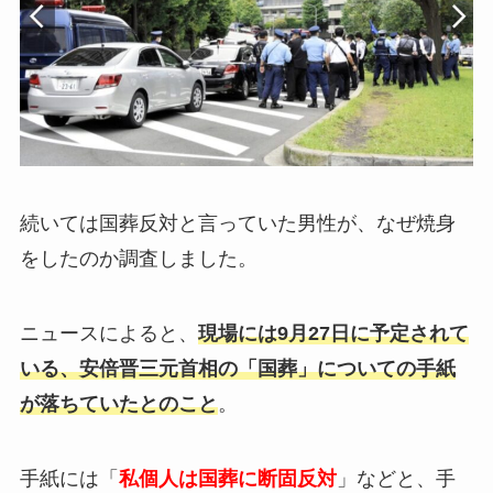
続いては国葬反対と言っていた男性が、なぜ焼身
をしたのか調査しました。
ニュースによると、
現場には9月27日に予定されて
いる、安倍晋三元首相の「国葬」についての手紙
が落ちていたとのこと
。
手紙には「
私個人は国葬に断固反対
」などと、手