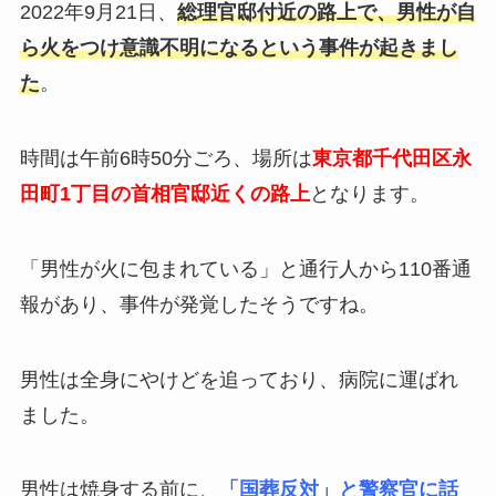
2022年9月21日、
総理官邸付近の路上で、男性が自
ら火をつけ意識不明になるという事件が起きまし
た
。
時間は午前6時50分ごろ、場所は
東京都千代田区永
田町1丁目の首相官邸近くの路上
となります。
「男性が火に包まれている」と通行人から110番通
報があり、事件が発覚したそうですね。
男性は全身にやけどを追っており、病院に運ばれ
ました。
男性は焼身する前に、
「国葬反対」と警察官に話