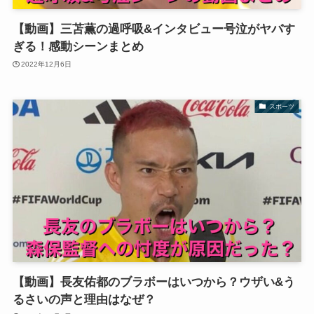
【動画】三苫薫の過呼吸&インタビュー号泣がヤバす
ぎる！感動シーンまとめ
2022年12月6日
スポーツ
【動画】長友佑都のブラボーはいつから？ウザい&う
るさいの声と理由はなぜ？