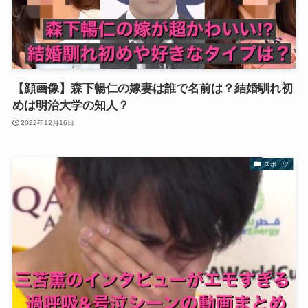
【顔画像】森下暢仁の嫁妻は誰で名前は？結婚馴れ初
めは明治大学の知人？
2022年12月16日
スポーツ