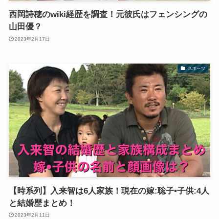
西岡詩穂のwiki経歴を調査！元彼氏はフェンシングの
山田優？
2023年2月17日
スポーツ
【時系列】入来智は6人家族！現在の嫁:聡子•子供:4人
と結婚歴まとめ！
2023年2月11日