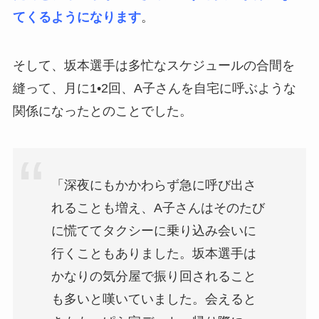
てくるようになります
。
そして、坂本選手は多忙なスケジュールの合間を
縫って、月に1•2回、A子さんを自宅に呼ぶような
関係になったとのことでした。
「深夜にもかかわらず急に呼び出さ
れることも増え、A子さんはそのたび
に慌ててタクシーに乗り込み会いに
行くこともありました。坂本選手は
かなりの気分屋で振り回されること
も多いと嘆いていました。会えると