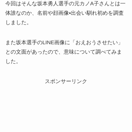
今回はそんな坂本勇人選手の元カノA子さんとは一
体誰なのか、名前や顔画像•出会い馴れ初めを調査
しました。
また坂本選手のLINE画像に「おえおうさせたい」
との文面があったので、意味について調べてみま
した。
スポンサーリンク