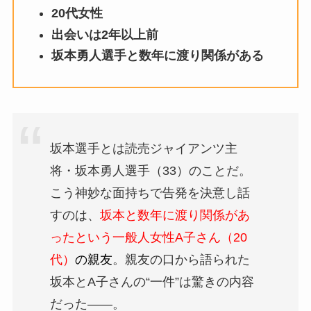
20代女性
出会いは2年以上前
坂本勇人選手と数年に渡り関係がある
坂本選手とは読売ジャイアンツ主
将・坂本勇人選手（33）のことだ。
こう神妙な面持ちで告発を決意し話
すのは、
坂本と数年に渡り関係があ
ったという一般人女性A子さん（20
代）
の親友
。親友の口から語られた
坂本とA子さんの“一件”は驚きの内容
だった――。