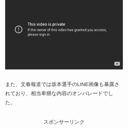
また、文春報道では坂本選手のLINE画像も暴露さ
れており、相当卑猥な内容のオンパレードでし
た。
スポンサーリンク