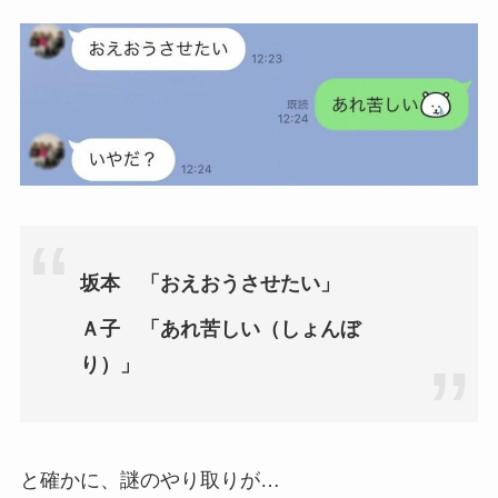
坂本
「おえおうさせたい」
Ａ子
「あれ苦しい（しょんぼ
り）」
と確かに、謎のやり取りが…