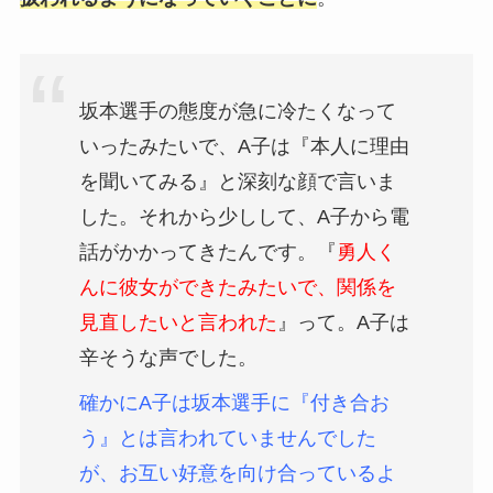
坂本選手の態度が急に冷たくなって
いったみたいで、A子は『本人に理由
を聞いてみる』と深刻な顔で言いま
した。それから少しして、A子から電
話がかかってきたんです。『
勇人く
んに彼女ができたみたいで、関係を
見直したいと言われた
』って。A子は
辛そうな声でした。
確かにA子は坂本選手に『付き合お
う』とは言われていませんでした
が、お互い好意を向け合っているよ