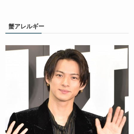
蟹アレルギー