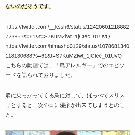
ないのだそうです
。
https://twitter.com/__kssh6/status/12420601218882
72385?s=61&t=S7KuMZlwt_1jCIec_01UvQ
https://twitter.com/himasho0129/status/1078681340
118130688?s=61&t=S7KuMZlwt_1jCIec_01UvQ
こちらの動画では、「鳥アレルギー」でのエピソ
ードを語られておりました。
肩に乗っかってくる鳥に対して、ほっぺでスリス
リとすると、次の日に湿疹が出来てしまうとのこ
と。