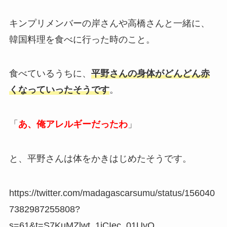
キンプリメンバーの岸さんや高橋さんと一緒に、
韓国料理を食べに行った時のこと。
食べているうちに、
平野さんの身体がどんどん赤
くなっていったそうです
。
「
あ、俺アレルギーだったわ
」
と、平野さんは体をかきはじめたそうです。
https://twitter.com/madagascarsumu/status/156040
7382987255808?
s=61&t=S7KuMZlwt_1jCIec_01UvQ