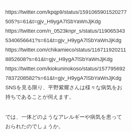
https://twitter.com/kpqp9/status/1591065901520277
505?s=61&t=gjv_H9ygA7lSbYaWnJjKdg
https://twitter.com/n_0523knpr_s/status/119065343
5340656641?s=61&t=gjv_H9ygA7lSbYaWnJjKdg
https://twitter.com/chikamieco/status/116711920211
8852608?s=61&t=gjv_H9ygA7lSbYaWnJjKdg
https://twitter.com/kiokuninokoso/status/157795692
7837208582?s=61&t=gjv_H9ygA7lSbYaWnJjKdg
SNSを見る限り、平野紫耀さんは様々な病気をお
持ちであることが伺えます。
では、一体どのようなアレルギーや病気を患って
おられたのでしょうか。