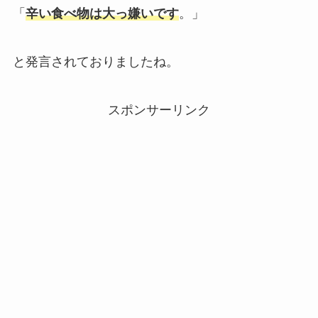
「
辛い食べ物は大っ嫌いです
。」
と発言されておりましたね。
スポンサーリンク