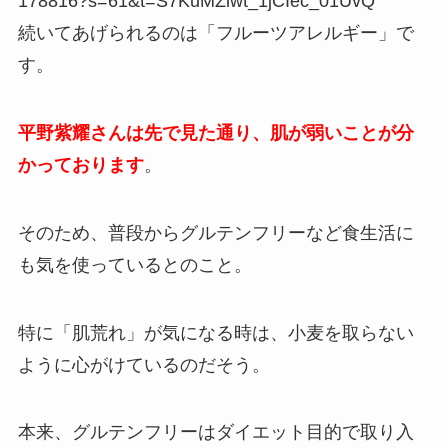
178816?s=61&t=S7KuMZlwt_1jCIec_01UvQ
続いてあげられるのは「フルーツアレルギー」で
す。
平野紫耀さんは先で見た通り、肌が弱いことが分
かっております
。
そのため、普段からグルテンフリーなど食生活に
も気を使っているとのこと。
特に「肌荒れ」が気になる時は、小麦を取らない
ように心がけているのだそう。
本来、グルテンフリーはダイエット目的で取り入