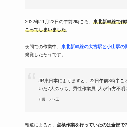
2022年11月22日の午前2時ごろ、
東北新幹線で作
こってしまいました
。
夜間での作業中、
東北新幹線の大宮駅と小山駅の
発覚したそうです。
JR東日本によりますと、22日午前3時半ご
いた7人のうち、男性作業員1人が行方不明
引用：テレ玉
報道によると、
点検作業を行っていたのは全部で