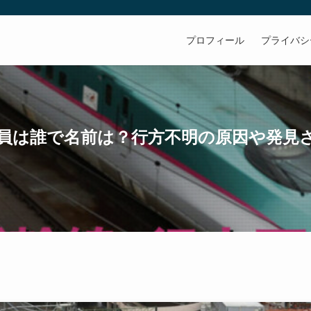
プロフィール
プライバシ
員は誰で名前は？行方不明の原因や発見