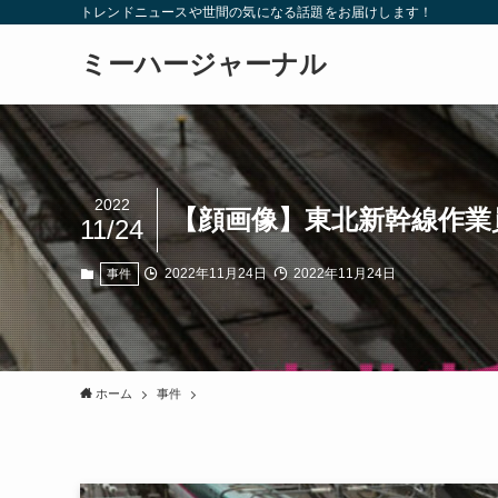
トレンドニュースや世間の気になる話題をお届けします！
ミーハージャーナル
2022
【顔画像】東北新幹線作業
11/24
2022年11月24日
2022年11月24日
事件
ホーム
事件