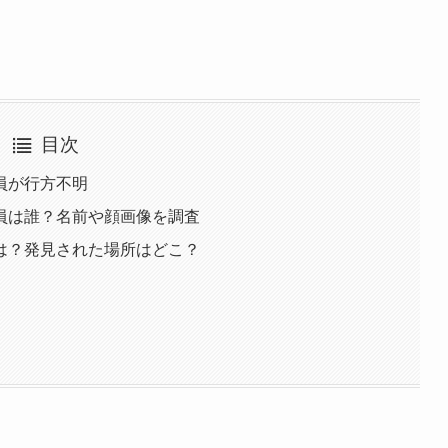
目次
員が行方不明
員は誰？名前や顔画像を調査
は？発見された場所はどこ？