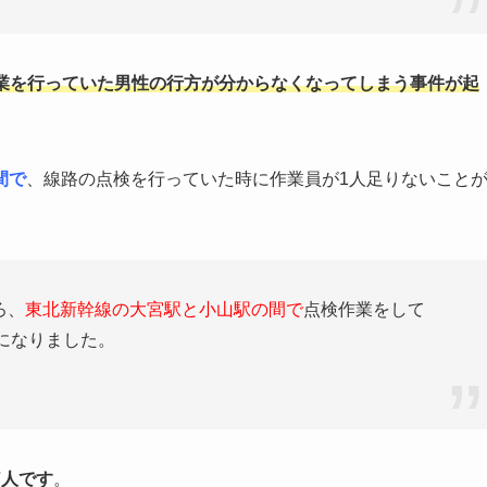
業を行っていた男性の行方が分からなくなってしまう事件が起
間で
、線路の点検を行っていた時に作業員が1人足りないこと
ろ、
東北新幹線の大宮駅と小山駅の間で
点検作業をして
になりました。
7人です
。