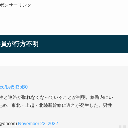
ポンサーリンク
業員が行方不明
t.co/Lej5jf3pB0
男性と連絡が取れなくなっていることが判明。線路内にい
ため、東北・上越・北陸新幹線に遅れが発生した。男性
ricon)
November 22, 2022