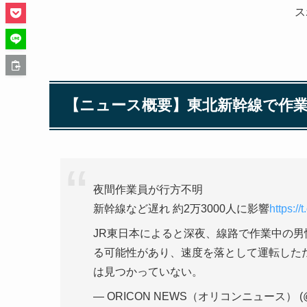
ス
【ニュース概要】東北新幹線で作
夜間作業員が行方不明
新幹線など遅れ 約2万3000人に影響
https://
JR東日本によると深夜、線路で作業中の
る可能性があり、速度を落として運転した
は見つかっていない。
— ORICON NEWS（オリコンニュース） (@o