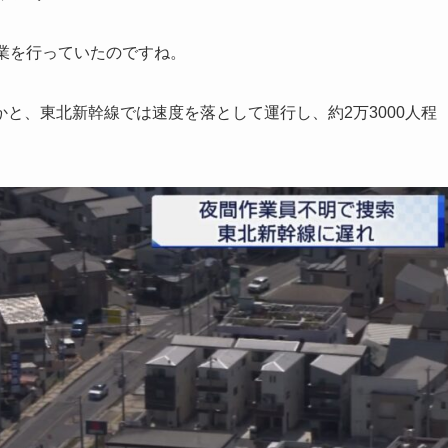
業を行っていたのですね。
と、東北新幹線では速度を落として運行し、約2万3000人程