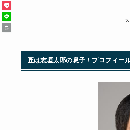
ス
匠は志垣太郎の息子！プロフィー