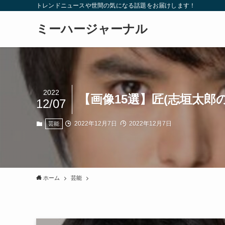
トレンドニュースや世間の気になる話題をお届けします！
ミーハージャーナル
2022
【画像15選】匠(志垣太
12/07
2022年12月7日
2022年12月7日
芸能
ホーム
芸能