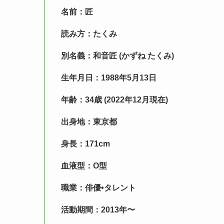
名前：匠
読み方：たくみ
別名義：和音匠 (かずね たくみ)
生年月日：1988年5月13日
年齢：34歳 (2022年12月現在)
出身地：東京都
身長：171cm
血液型：O型
職業：俳優•タレント
活動期間：2013年〜