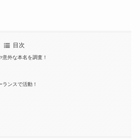
目次
や意外な本名を調査！
ーランスで活動！