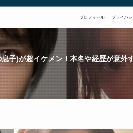
プロフィール
プライバシ
郎の息子)が超イケメン！本名や経歴が意外