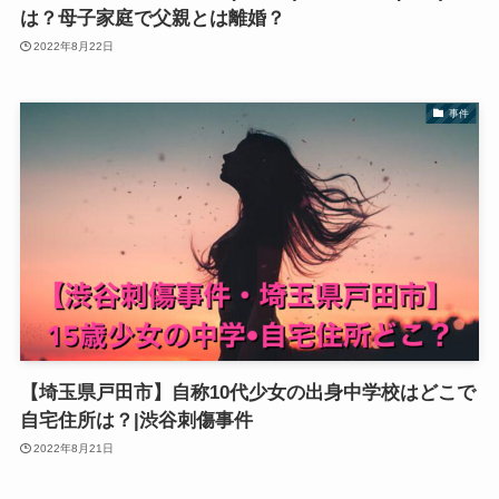
は？母子家庭で父親とは離婚？
2022年8月22日
事件
【埼玉県戸田市】自称10代少女の出身中学校はどこで
自宅住所は？|渋谷刺傷事件
2022年8月21日