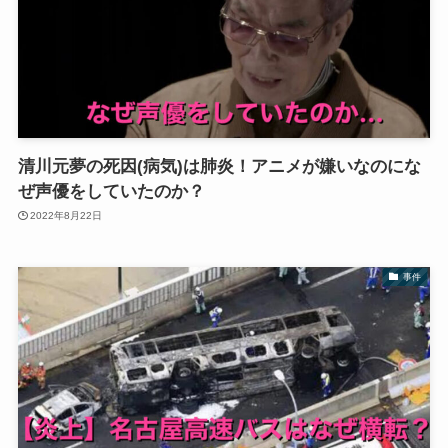
清川元夢の死因(病気)は肺炎！アニメが嫌いなのにな
ぜ声優をしていたのか？
2022年8月22日
事件