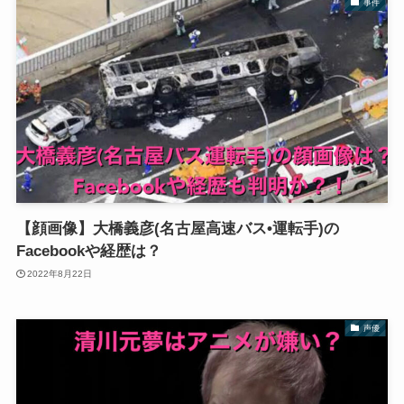
事件
【顔画像】大橋義彦(名古屋高速バス•運転手)の
Facebookや経歴は？
2022年8月22日
声優