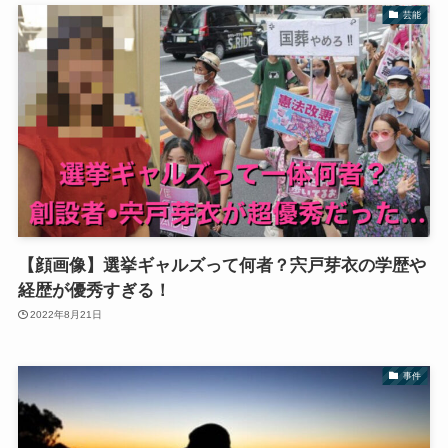
芸能
【顔画像】選挙ギャルズって何者？宍戸芽衣の学歴や
経歴が優秀すぎる！
2022年8月21日
事件