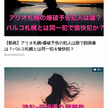
【動画】アリオ札幌•爆破予告の犯人は誰で顔画像
は？パルコ札幌とは同一犯＆愉快犯？
2022年8月21日
事件