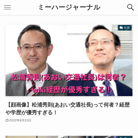
ミーハージャーナル
社長
【顔画像】松浦秀則(あおい交通社長)って何者？経歴
や学歴が優秀すぎる！
2022年8月23日