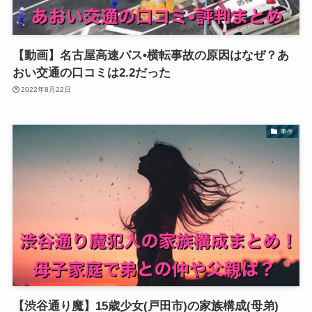
【動画】名古屋高速バス•横転事故の原因はなぜ？あ
おい交通の口コミは2.2だった
2022年8月22日
事件
【渋谷通り魔】15歳少女(戸田市)の家族構成(母弟)