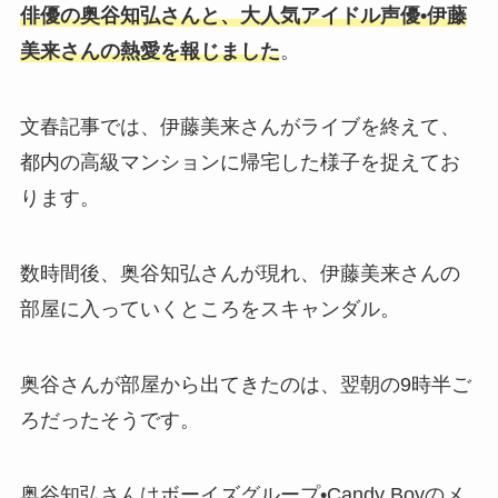
俳優の奥谷知弘さんと、大人気アイドル声優•伊藤
美来さんの熱愛を報じました
。
文春記事では、伊藤美来さんがライブを終えて、
都内の高級マンションに帰宅した様子を捉えてお
ります。
数時間後、奥谷知弘さんが現れ、伊藤美来さんの
部屋に入っていくところをスキャンダル。
奥谷さんが部屋から出てきたのは、翌朝の9時半ご
ろだったそうです。
奥谷知弘さんはボーイズグループ•Candy Boyのメ