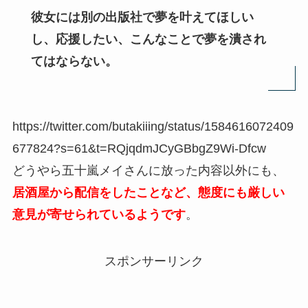
彼女には別の出版社で夢を叶えてほしい
し、応援したい、こんなことで夢を潰され
てはならない。
https://twitter.com/butakiiing/status/1584616072409
677824?s=61&t=RQjqdmJCyGBbgZ9Wi-Dfcw
どうやら五十嵐メイさんに放った内容以外にも、
居酒屋から配信をしたことなど、態度にも厳しい
意見が寄せられているようです
。
スポンサーリンク