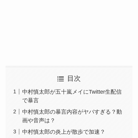
目次
中村慎太郎が五十嵐メイにTwitter生配信
で暴言
中村慎太郎の暴言内容がヤバすぎる？動
画や音声は？
中村慎太郎の炎上が散歩で加速？