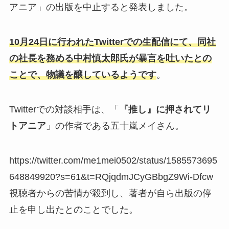
アニア」の出版を中止すると発表しました。
10月24日に行われたTwitterでの生配信にて、同社
の社長を務める中村慎太郎氏が暴言を吐いたとの
ことで、物議を醸しているようです
。
Twitterでの対談相手は、「
『推し』に押されてリ
トアニア
」の作者である五十嵐メイさん。
https://twitter.com/me1mei0502/status/1585573695
648849920?s=61&t=RQjqdmJCyGBbgZ9Wi-Dfcw
視聴者からの苦情が殺到し、著者が自ら出版の停
止を申し出たとのことでした。