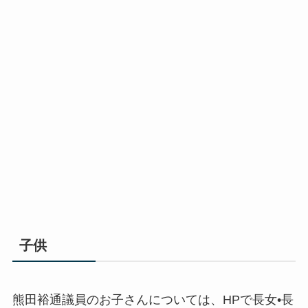
子供
熊田裕通議員のお子さんについては、HPで長女•長