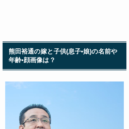
熊田裕通の嫁と子供(息子•娘)の名前や
年齢•顔画像は？