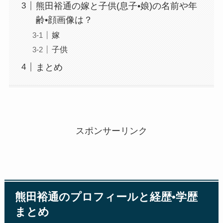
熊田裕通の嫁と子供(息子•娘)の名前や年
齢•顔画像は？
嫁
子供
まとめ
スポンサーリンク
熊田裕通のプロフィールと経歴•学歴
まとめ