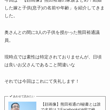
した嫁と子供(息子)の名前や年齢」を紹介してきま
した。
奥さんとの間に3人の子供を授かった熊田裕通議
員。
現時点では素性は特定されておりませんが、日頃
は良いお父さんであること間違いな
それでは今回はこれにて失礼します！
あわせて読みたい
【顔画像】熊田裕通のI秘書とは誰
で名前は？FacebookやHPで検