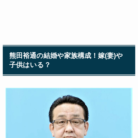
熊田裕通の結婚や家族構成！嫁(妻)や
子供はいる？