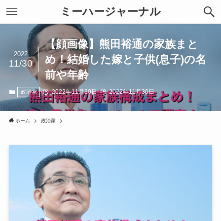
ミーハージャーナル
【顔画像】熊田裕通の家族まと
2022
め！結婚した嫁と子供(息子)の名
11/30
前や年齢
2022年11月30日
2022年11月30日
政治家
ホーム
政治家