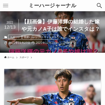
ミーハージャーナル
【顔画像】伊藤洋輝の結婚した嫁
2022
12/13
や元カノA子は誰でインスタは？
スポーツ
熱愛•ゴシップ•スキャンダル
2022年11月27日
2022年12月13日
ホーム
スポーツ