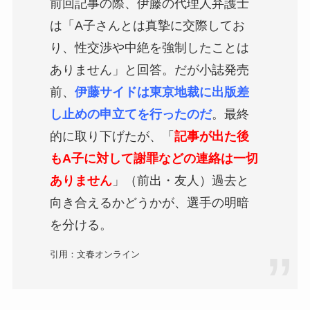
前回記事の際、伊藤の代理人弁護士
は「A子さんとは真摯に交際してお
り、性交渉や中絶を強制したことは
ありません」と回答。だが小誌発売
前、
伊藤サイドは東京地裁に出版差
し止めの申立てを行ったのだ
。最終
的に取り下げたが、「
記事が出た後
もA子に対して謝罪などの連絡は一切
ありません
」（前出・友人）過去と
向き合えるかどうかが、選手の明暗
を分ける。
引用：文春オンライン