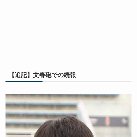
【追記】文春砲での続報