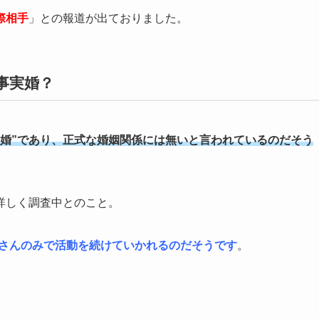
際相手
」との報道が出ておりました。
は事実婚？
実婚”であり、正式な婚姻関係には無いと言われているのだそう
詳しく調査中とのこと。
a」さんのみで活動を続けていかれるのだそうです
。