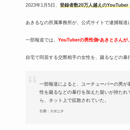
2023年1月5日、
登録者数20万人越えのYouTu
あきるなの所属事務所が、公式サイトで逮捕報道
一部報道では、
YouTuberの男性側•あきとさ
自宅で同居する交際相手の女性を、蹴るなどの暴
一部報道によると、ユーチューバーの男が
性を蹴るなどの暴行を加えた疑いが持たれ
ら、ネット上で拡散されていた。
引用：スポニチ