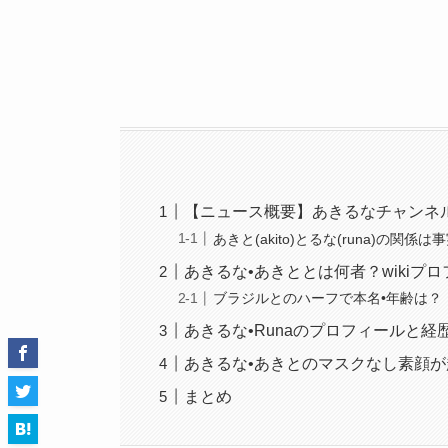
【ニュース概要】あきるなチャンネ
あきと(akito)とるな(runa)の関係は
あきるな•あきととは何者？wikiプ
ブラジルとのハーフで本名•年齢は？
あきるな•Runaのプロフィールと経
あきるな•あきとのマスクなし素顔
まとめ