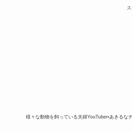
ス
様々な動物を飼っている夫婦YouTuber•あきるな