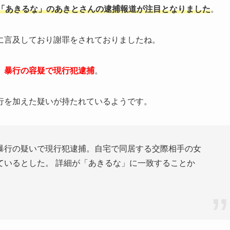
ber「あきるな」のあきとさんの逮捕報道が注目となりました
。
に言及しており謝罪をされておりましたね。
んが、暴行の容疑で現行犯逮捕
。
行を加えた疑いが持たれているようです。
暴行の疑いで現行犯逮捕。自宅で同居する交際相手の女
ているとした。 詳細が「あきるな」に一致することか