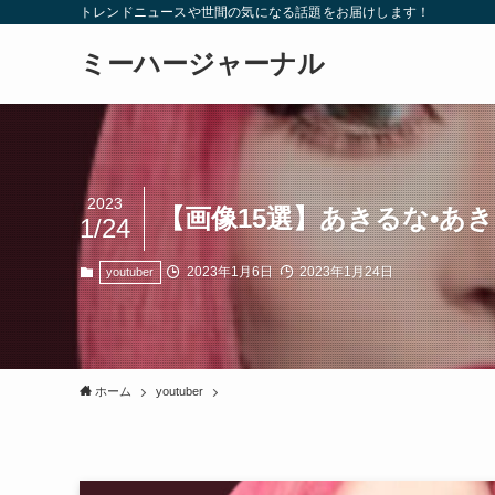
トレンドニュースや世間の気になる話題をお届けします！
ミーハージャーナル
2023
【画像15選】あきるな•
1/24
2023年1月6日
2023年1月24日
youtuber
ホーム
youtuber