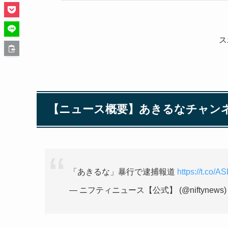
ス
【ニュース概要】あきるなチャンネ
「あきるな」暴行で逮捕報道
https://t.co/
— ニフティニュース【公式】 (@niftynews