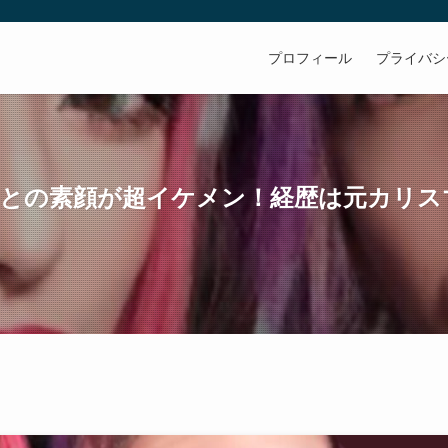
プロフィール
プライバシ
あきとの素顔が超イケメン！経歴は元カリ