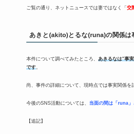
ご覧の通り、ネットニュースでは妻ではなく「
交
あきと(akito)とるな(runa)の関係
本件について調べてみたところ、
あきるなは”事
です
。
尚、事件の詳細について、現時点では事実関係を
今後のSNS活動については、
当面の間は「run
【追記】