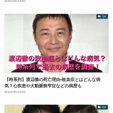
2022年12月3日
芸能
【時系列】渡辺徹の死亡理由•敗血症とはどんな病
気？心疾患や大動脈狭窄症などの病歴も
2022年12月2日
芸能