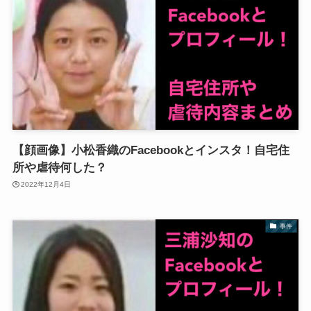
【顔画像】小松香織のFacebookとインスタ！自宅住
所や虐待何した？
2022年12月4日
事件