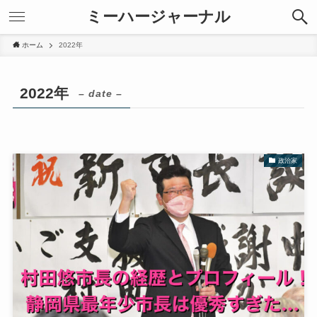
ミーハージャーナル
ホーム
2022年
2022年
– date –
政治家