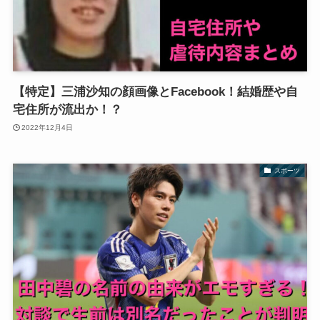
【特定】三浦沙知の顔画像とFacebook！結婚歴や自
宅住所が流出か！？
2022年12月4日
スポーツ