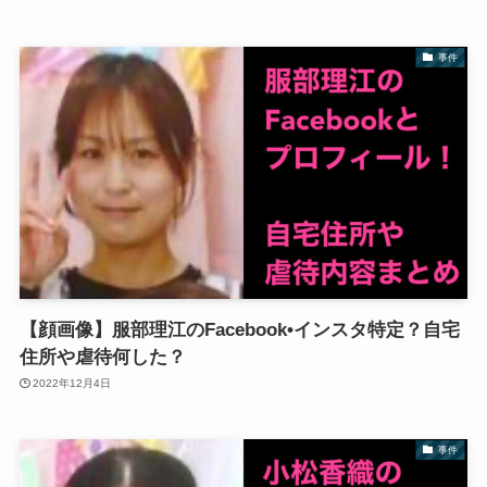
事件
【顔画像】服部理江のFacebook•インスタ特定？自宅
住所や虐待何した？
2022年12月4日
事件