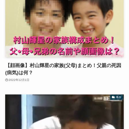
【顔画像】村山輝星の家族(父母)まとめ！父親の死因
(病気)は何？
2022年12月1日
事件